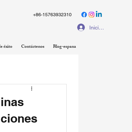
+86-15763932310
Iniciar sesión
e éxito
Contáctenos
Blog-espana
inas
uciones