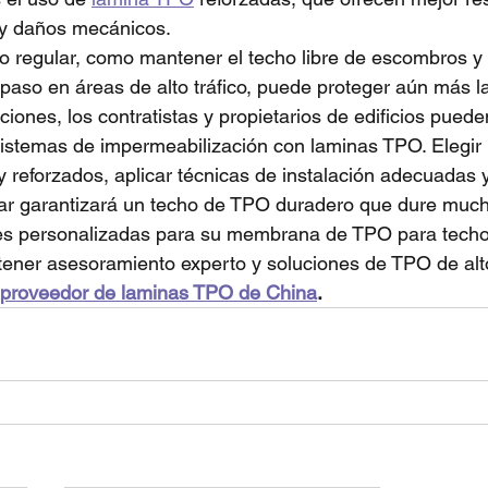
l y daños mecánicos.
o regular, como mantener el techo libre de escombros y 
 paso en áreas de alto tráfico, puede proteger aún más 
iones, los contratistas y propietarios de edificios puede
istemas de impermeabilización con laminas TPO. Elegir 
 reforzados, aplicar técnicas de instalación adecuadas y
ar garantizará un techo de TPO duradero que dure muc
nes personalizadas para su membrana de TPO para techo
tener asesoramiento experto y soluciones de TPO de alt
proveedor de laminas TPO de China
.