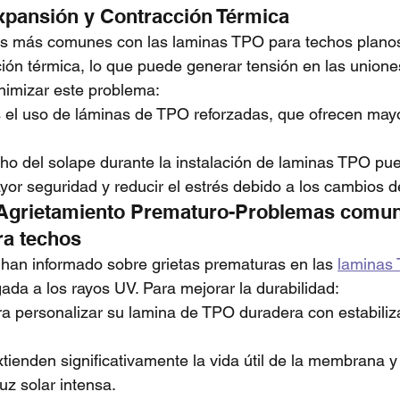
xpansión y Contracción Térmica
s más comunes con las laminas TPO para techos planos
ión térmica, lo que puede generar tensión en las unione
nimizar este problema:
 uso de láminas de TPO reforzadas, que ofrecen mayor
ho del solape durante la instalación de laminas TPO pu
yor seguridad y reducir el estrés debido a los cambios 
 Agrietamiento Prematuro-Problemas comun
ra techos
 han informado sobre grietas prematuras en las 
laminas
gada a los rayos UV. Para mejorar la durabilidad:
a personalizar su lamina de TPO duradera con estabili
xtienden significativamente la vida útil de la membrana y
luz solar intensa.