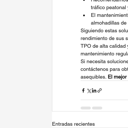
tráfico peatona
El mantenimient
almohadillas de
Siguiendo estas soluc
rendimiento de sus s
TPO de alta calidad y
mantenimiento regul
Si necesita solucio
contáctenos para ob
asequibles. 
El mejor 
Entradas recientes