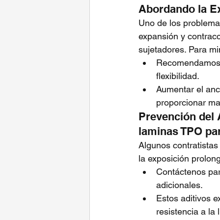
Abordando la E
Uno de los problema
expansión y contracc
sujetadores. Para mi
Recomendamos el
flexibilidad.
Aumentar el anc
proporcionar ma
Prevención del
laminas TPO pa
Algunos contratistas
la exposición prolon
Contáctenos par
adicionales.
Estos aditivos e
resistencia a la 