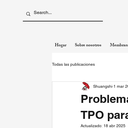
Hogar
Sobre nosotros
Membran
Todas las publicaciones
Shuangshi
1 mar 
Problem
TPO para
Actualizado:
18 abr 2025