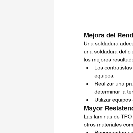
Mejora del Rend
Una soldadura adecu
una soldadura deficie
los mejores resultad
Los contratistas
equipos.
Realizar una pr
determinar la t
Utilizar equipos
Mayor Resistenc
Las laminas de TPO s
otros materiales co
Recomendamos 