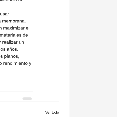
usar 
la membrana.
n maximizar el 
materiales de 
 realizar un 
hos años.
s planos, 
o rendimiento y 
Ver todo