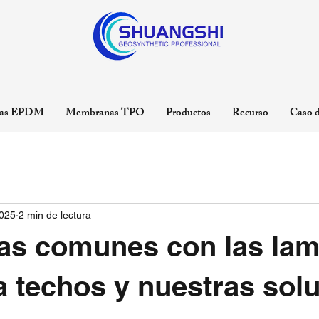
as EPDM
Membranas TPO
Productos
Recurso
Caso d
2025
2 min de lectura
as comunes con las lam
 techos y nuestras sol