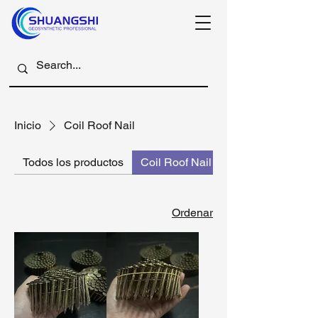
Inicio
Coil Roof Nail
Todos los productos
Coil Roof Nail
Ordenar