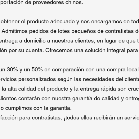
importación de proveedores chinos.
 obtener el producto adecuado y nos encargamos de tod
 Admitimos pedidos de lotes pequeños de contratistas de
trega a domicilio a nuestros clientes, en lugar de que t
n por su cuenta. Ofrecemos una solución integral para t
 un 30% y un 50% en comparación con una compra local
rvicios personalizados según las necesidades del client
alta calidad del producto y la entrega rápida son cruci
clientes contarán con nuestra garantía de calidad y entr
no cumplimos con la garantía.
facción para contratistas, ¡todos ellos recibirán un servi