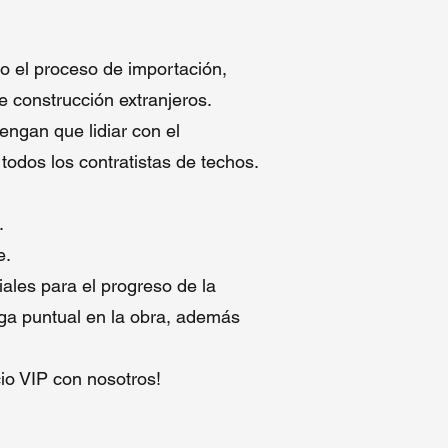
o el proceso de importación,
 construcción extranjeros.
engan que lidiar con el
odos los contratistas de techos.
.
e.
ales para el progreso de la
ega puntual en la obra, además
cio VIP con nosotros!