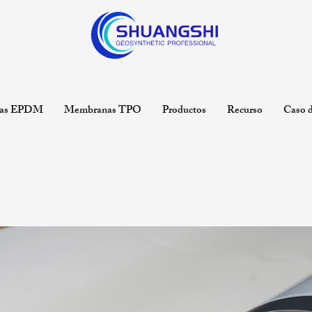
as EPDM
Membranas TPO
Productos
Recurso
Caso d