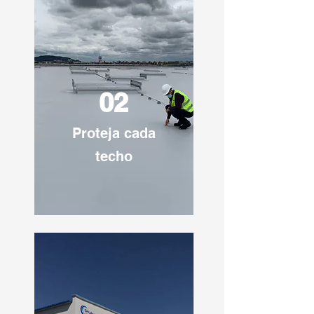
02
Proteja cada
techo