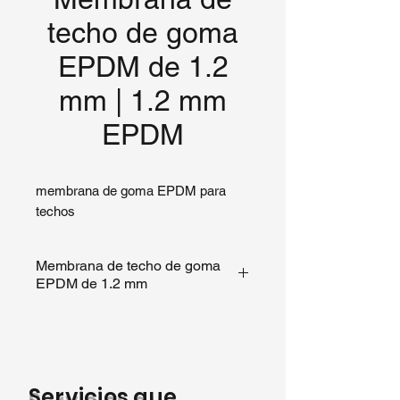
techo de goma
EPDM de 1.2
mm | 1.2 mm
EPDM
membrana de goma EPDM para 
techos
Membrana de techo de goma
EPDM de 1.2 mm
Ofrecemos tres tipos principales
de
membrana de techo EPDM
para adaptarse a diferentes
métodos de instalación y
Servicios que