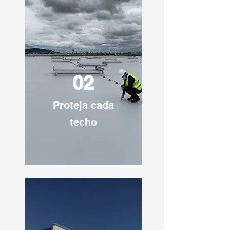
02
Proteja cada
techo