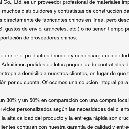
Co., Ltd. es un proveedor profesional de materiales im
uchos distribuidores y contratistas de construcción d
s directamente de fabricantes chinos en línea, pero des
, gastos de envío, aranceles, etc.) o no tienen tiempo 
importación de proveedores chinos.
 obtener el producto adecuado y nos encargamos de tod
 Admitimos pedidos de lotes pequeños de contratistas de
trega a domicilio a nuestros clientes, en lugar de que t
n por su cuenta. Ofrecemos una solución integral para t
 un 30% y un 50% en comparación con una compra local
rvicios personalizados según las necesidades del client
alta calidad del producto y la entrega rápida son cruci
clientes contarán con nuestra garantía de calidad y entr