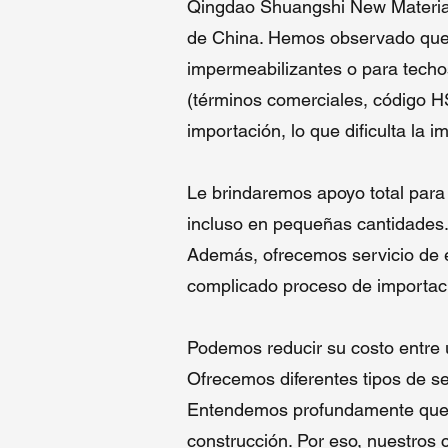
Qingdao Shuangshi New Material 
de China. Hemos observado que m
impermeabilizantes o para techo
(términos comerciales, código HS
importación, lo que dificulta la 
Le brindaremos apoyo total para
incluso en pequeñas cantidades.
Además, ofrecemos servicio de en
complicado proceso de importació
Podemos reducir su costo entre
Ofrecemos diferentes tipos de se
Entendemos profundamente que la 
construcción. Por eso, nuestros 