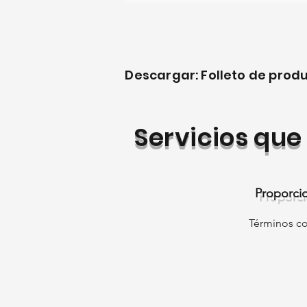
Descargar: Folleto de prod
Servicios qu
Proporcio
Términos co