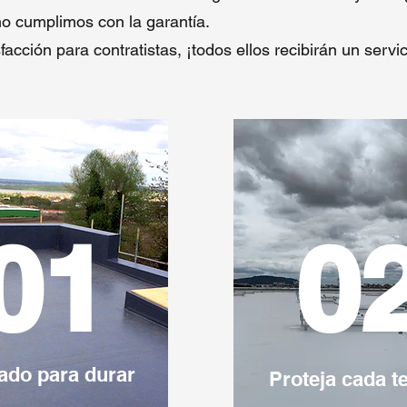
no cumplimos con la garantía.
facción para contratistas, ¡todos ellos recibirán un servi
01
0
ado para durar
Proteja cada t