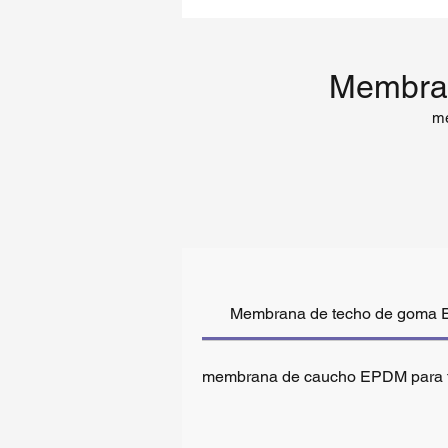
Membra
me
Membrana de techo de goma E
membrana de caucho EPDM para 