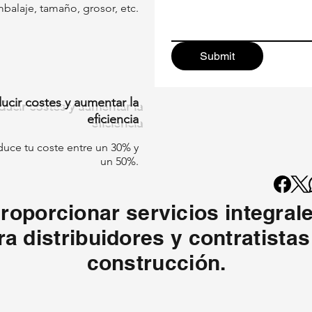
balaje, tamaño, grosor, etc.
Submit
ucir costes y aumentar la
eficiencia
duce tu coste entre un 30% y
un 50%.
roporcionar servicios integral
ra distribuidores y contratistas
construcción.