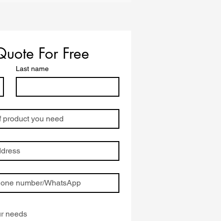
Quote For Free
Last name