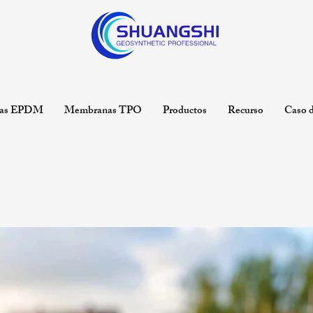
as EPDM
Membranas TPO
Productos
Recurso
Caso d