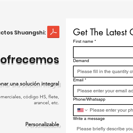
Get The Latest 
uctos Shuangshi:
First name
*
e ofrecemos
Demand
Email
*
nar una solución integral
merciales, código HS, flete,
Phone/Whatsapp
arancel, etc.
Write a message
Personalizable