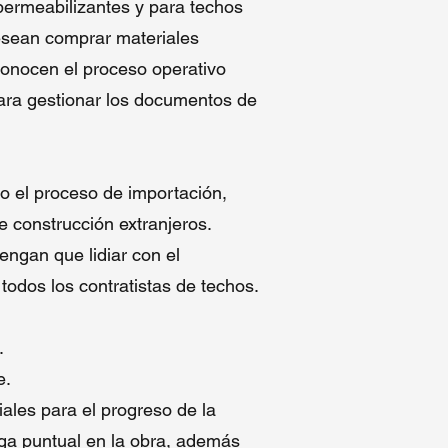
permeabilizantes y para techos
esean comprar materiales
conocen el proceso operativo
para gestionar los documentos de
o el proceso de importación,
 construcción extranjeros.
engan que lidiar con el
odos los contratistas de techos.
.
e.
ales para el progreso de la
ega puntual en la obra, además