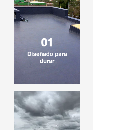
01
Diseñado para
durar