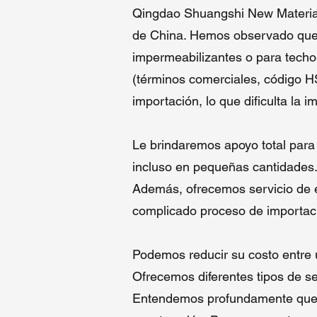
co
Qingdao Shuangshi New Material 
in
de China. Hemos observado que m
me
impermeabilizantes o para techo
Nu
(términos comerciales, código HS
importación, lo que dificulta la 
Le brindaremos apoyo total para
incluso en pequeñas cantidades.
Además, ofrecemos servicio de en
complicado proceso de importació
Podemos reducir su costo entre
Ofrecemos diferentes tipos de se
Entendemos profundamente que la 