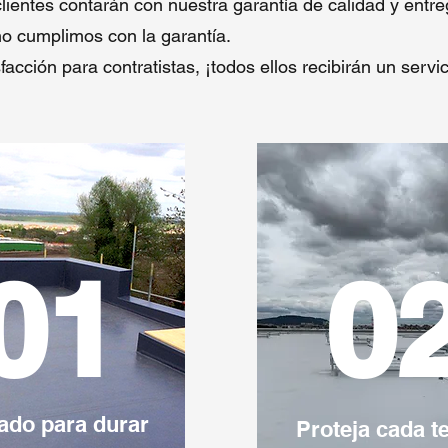
clientes contarán con nuestra garantía de calidad y entr
no cumplimos con la garantía.
facción para contratistas, ¡todos ellos recibirán un servi
01
0
ado para durar
Proteja cada t