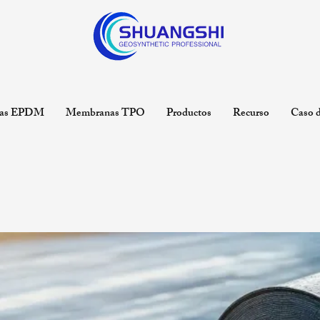
as EPDM
Membranas TPO
Productos
Recurso
Caso d