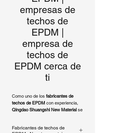
empresas de
techos de
EPDM |
empresa de
techos de
EPDM cerca de
ti
Como uno de los
fabricantes de
techos de EPDM
con experiencia,
Qingdao Shuangshi New Material
se
especializa en producir
rollos de
techado de goma EPDM de alto
Fabricantes de techos de
rendimiento
para aplicaciones