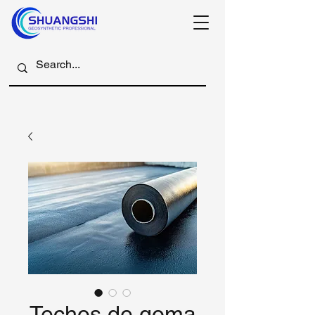
Techos de goma