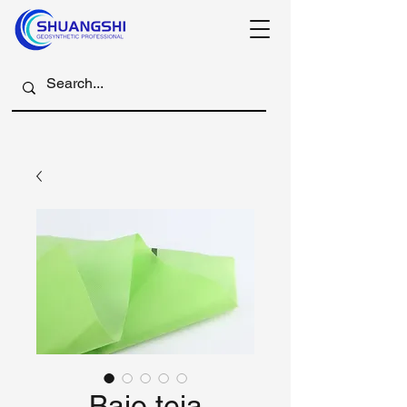
Bajo teja