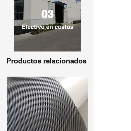
03
Efectivo en costos
Productos relacionados